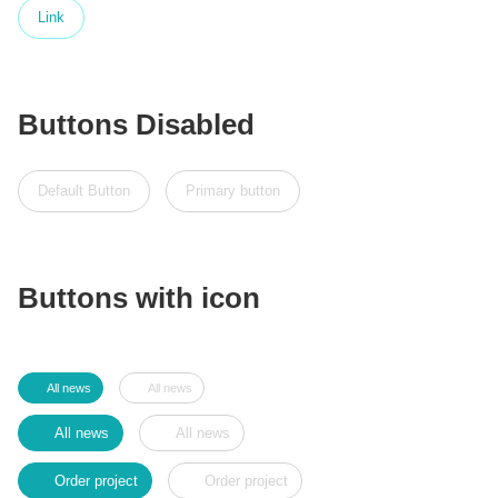
Link
Buttons Disabled
Default Button
Primary button
Buttons with icon
All news
All news
All news
All news
Order project
Order project