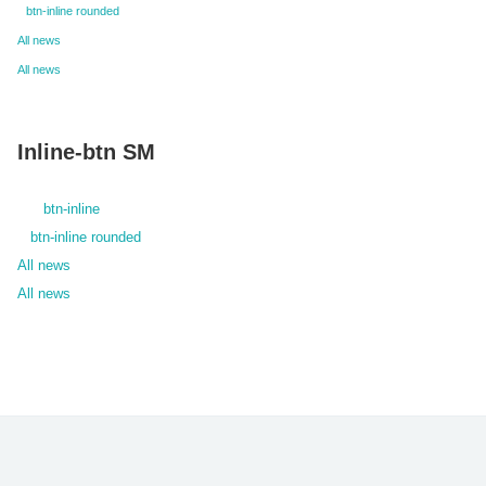
btn-inline rounded
All news
All news
Inline-btn SM
btn-inline
btn-inline rounded
All news
All news