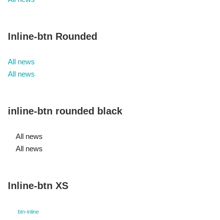
Inline-btn Rounded
All news
All news
inline-btn rounded black
All news
All news
Inline-btn XS
btn-inline