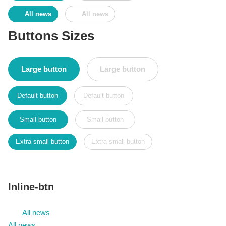
All news
All news
Buttons Sizes
Large button
Large button
Default button
Default button
Small button
Small button
Extra small button
Extra small button
Inline-btn
All news
All news